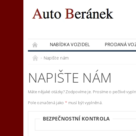
NABÍDKA VOZIDEL
PRODANÁ VOZ
Napište nám
NAPIŠTE NÁM
Máte nějaké otázky? Zodpovíme je. Prosíme o pečlivé vypln
Pole označená jako
*
musí být vyplněná.
BEZPEČNOSTNÍ KONTROLA