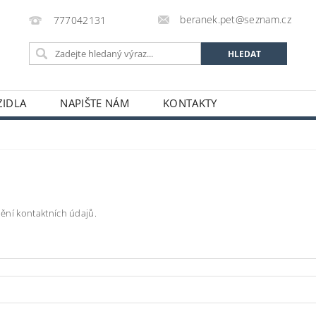
beranek.pet@seznam.cz
777042131
IDLA
NAPIŠTE NÁM
KONTAKTY
ění kontaktních údajů.