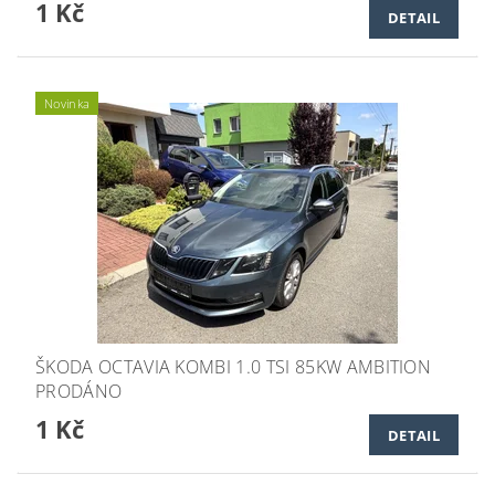
1 Kč
DETAIL
Novinka
ŠKODA OCTAVIA KOMBI 1.0 TSI 85KW AMBITION
PRODÁNO
1 Kč
DETAIL