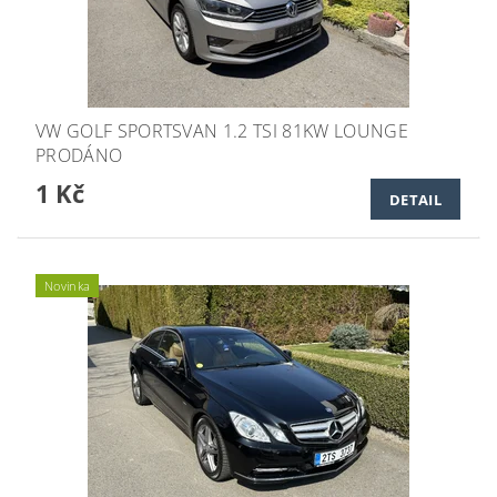
VW GOLF SPORTSVAN 1.2 TSI 81KW LOUNGE
PRODÁNO
1 Kč
DETAIL
Novinka