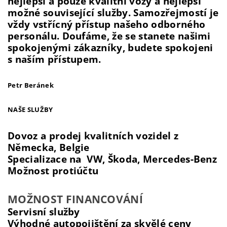
nejlepší a pouze kvalitní vozy a nejlepší
možné související služby. Samozřejmostí je
vždy vstřícný přístup našeho odborného
personálu. Doufáme, že se stanete našimi
spokojenými zákazníky, budete spokojeni
s naším přístupem.
Petr Beránek
NAŠE SLUŽBY
Dovoz a prodej kvalitních vozidel z
Německa, Belgie
Specializace na VW, Škoda, Mercedes-Benz
Možnost protiúčtu
MOŽNOST FINANCOVÁNÍ
Servisní služby
Výhodné autopojištění za skvělé ceny