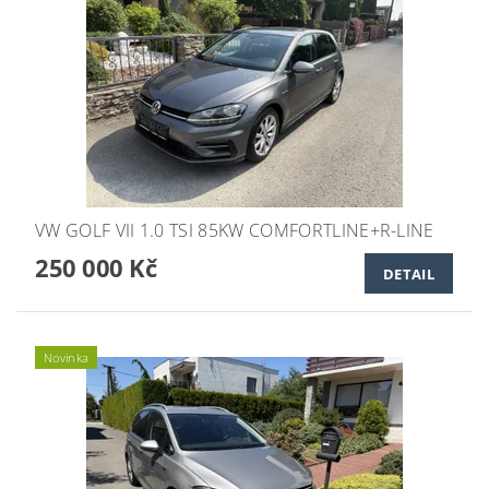
VW GOLF VII 1.0 TSI 85KW COMFORTLINE+R-LINE
250 000 Kč
DETAIL
Novinka