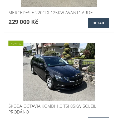
MERCEDES E 220CDI 125KW AVANTGARDE
229 000 Kč
DETAIL
Novinka
ŠKODA OCTAVIA KOMBI 1.0 TSI 85KW SOLEIL
PRODÁNO