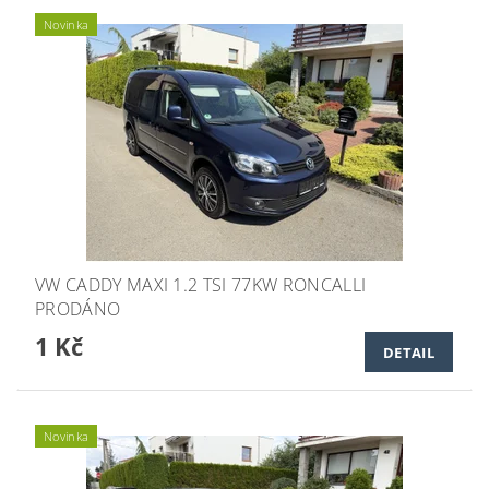
Novinka
VW CADDY MAXI 1.2 TSI 77KW RONCALLI
PRODÁNO
1 Kč
DETAIL
Novinka