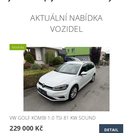
AKTUÁLNÍ NABÍDKA
VOZIDEL
Novinka
VW GOLF KOMBI 1.0 TSI 81 KW SOUND
229 000 Kč
DETAIL